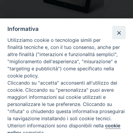
Informativa
Utilizziamo cookie o tecnologie simili per
finalità tecniche e, con il tuo consenso, anche per
altre finalità ("interazioni e funzionalità semplici",
"miglioramento dell'esperienza", "misurazione" e
"targeting e pubblicità") come specificato nella
cookie policy.
Diocesi
Cliccando su "accetta" acconsenti all'utilizzo dei
cookie. Cliccando su "personalizza" puoi avere
di Como
maggiori informazioni sui cookie utilizzati e
personalizzare le tue preferenze. Cliccando su
"rifiuta" o chiudendo questa informativa proseguirai
la navigazione installando i soli cookie tecnici.
Diocesi di Como | piazza Grimoldi, 5
Ulteriori informazioni sono disponibili nella
cookie
policy
completa.