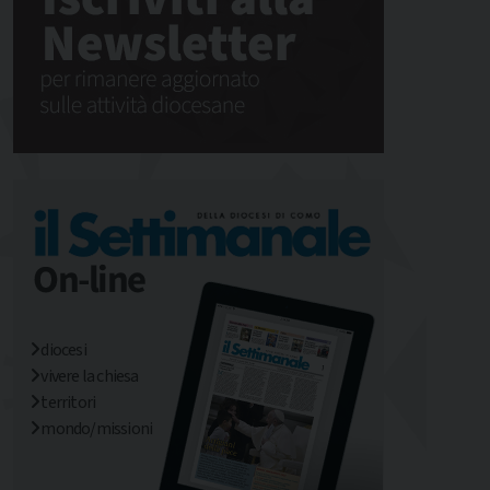
diocesi
vivere la chiesa
territori
mondo/missioni