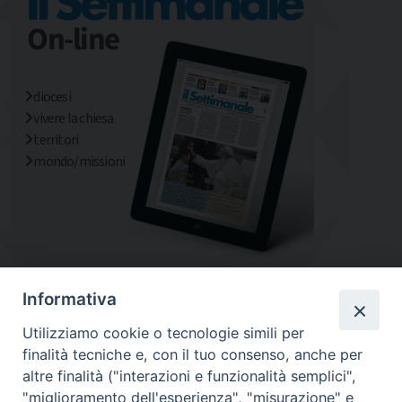
diocesi
vivere la chiesa
territori
mondo/missioni
Informativa
Utilizziamo cookie o tecnologie simili per
finalità tecniche e, con il tuo consenso, anche per
altre finalità ("interazioni e funzionalità semplici",
"miglioramento dell'esperienza", "misurazione" e