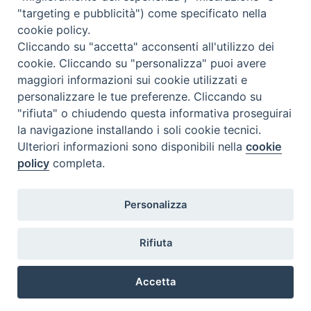
"targeting e pubblicità") come specificato nella
cookie policy.
Diocesi
Cliccando su "accetta" acconsenti all'utilizzo dei
cookie. Cliccando su "personalizza" puoi avere
di Como
maggiori informazioni sui cookie utilizzati e
personalizzare le tue preferenze. Cliccando su
"rifiuta" o chiudendo questa informativa proseguirai
la navigazione installando i soli cookie tecnici.
Diocesi di Como | piazza Grimoldi, 5
Ulteriori informazioni sono disponibili nella
cookie
policy
completa.
Riproduzione solo con permesso.
Tutti i diritti sono riservati.
Privacy-Disclaimer
Personalizza
Iscriviti alla Newsletter
Rifiuta
Accetta
Preferenze Cookie