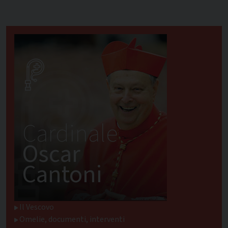
Cardinale
Oscar
Cantoni
Il Vescovo
Omelie, documenti, interventi