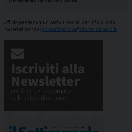
Sant'Abbondio, patrono della Diocesi
Ufficio per le comunicazioni sociali per info o invio
materiali scrivi a:
comunicazione@diocesidicomo.it