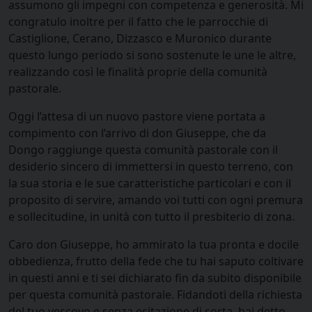
assumono gli impegni con competenza e generosità. Mi
congratulo inoltre per il fatto che le parrocchie di
Castiglione, Cerano, Dizzasco e Muronico durante
questo lungo periodo si sono sostenute le une le altre,
realizzando così le finalità proprie della comunità
pastorale.
Oggi l’attesa di un nuovo pastore viene portata a
compimento con l’arrivo di don Giuseppe, che da
Dongo raggiunge questa comunità pastorale con il
desiderio sincero di immettersi in questo terreno, con
la sua storia e le sue caratteristiche particolari e con il
proposito di servire, amando voi tutti con ogni premura
e sollecitudine, in unità con tutto il presbiterio di zona.
Caro don Giuseppe, ho ammirato la tua pronta e docile
obbedienza, frutto della fede che tu hai saputo coltivare
in questi anni e ti sei dichiarato fin da subito disponibile
per questa comunità pastorale. Fidandoti della richiesta
del tuo vescovo e senza esitazione di sorta, hai detto