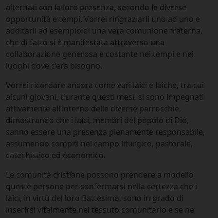
alternati con la loro presenza, secondo le diverse
opportunità e tempi. Vorrei ringraziarli uno ad uno e
additarli ad esempio di una vera comunione fraterna,
che di fatto si è manifestata attraverso una
collaborazione generosa e costante nei tempi e nei
luoghi dove c’era bisogno.
Vorrei ricordare ancora come vari laici e laiche, tra cui
alcuni giovani, durante questi mesi, si sono impegnati
attivamente all’interno delle diverse parrocchie,
dimostrando che i laici, membri del popolo di Dio,
sanno essere una presenza pienamente responsabile,
assumendo compiti nel campo liturgico, pastorale,
catechistico ed economico.
Le comunità cristiane possono prendere a modello
queste persone per confermarsi nella certezza che i
laici, in virtù del loro Battesimo, sono in grado di
inserirsi vitalmente nel tessuto comunitario e se ne