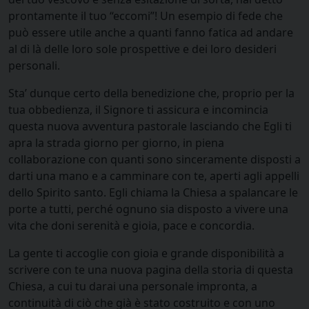
prontamente il tuo “eccomi”! Un esempio di fede che
può essere utile anche a quanti fanno fatica ad andare
al di là delle loro sole prospettive e dei loro desideri
personali.
Sta’ dunque certo della benedizione che, proprio per la
tua obbedienza, il Signore ti assicura e incomincia
questa nuova avventura pastorale lasciando che Egli ti
apra la strada giorno per giorno, in piena
collaborazione con quanti sono sinceramente disposti a
darti una mano e a camminare con te, aperti agli appelli
dello Spirito santo. Egli chiama la Chiesa a spalancare le
porte a tutti, perché ognuno sia disposto a vivere una
vita che doni serenità e gioia, pace e concordia.
La gente ti accoglie con gioia e grande disponibilità a
scrivere con te una nuova pagina della storia di questa
Chiesa, a cui tu darai una personale impronta, a
continuità di ciò che già è stato costruito e con uno