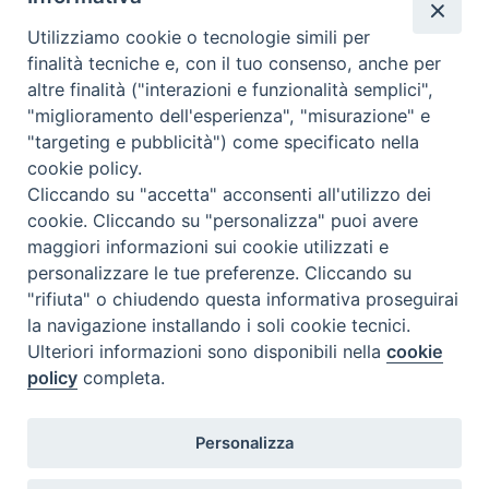
Utilizziamo cookie o tecnologie simili per
finalità tecniche e, con il tuo consenso, anche per
altre finalità ("interazioni e funzionalità semplici",
"miglioramento dell'esperienza", "misurazione" e
"targeting e pubblicità") come specificato nella
cookie policy.
Diocesi
Cliccando su "accetta" acconsenti all'utilizzo dei
cookie. Cliccando su "personalizza" puoi avere
di Como
maggiori informazioni sui cookie utilizzati e
personalizzare le tue preferenze. Cliccando su
"rifiuta" o chiudendo questa informativa proseguirai
la navigazione installando i soli cookie tecnici.
Diocesi di Como | piazza Grimoldi, 5
Ulteriori informazioni sono disponibili nella
cookie
policy
completa.
Riproduzione solo con permesso.
Tutti i diritti sono riservati.
Privacy-Disclaimer
Personalizza