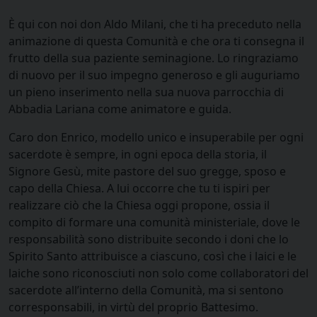
È qui con noi don Aldo Milani, che ti ha preceduto nella
animazione di questa Comunità e che ora ti consegna il
frutto della sua paziente seminagione. Lo ringraziamo
di nuovo per il suo impegno generoso e gli auguriamo
un pieno inserimento nella sua nuova parrocchia di
Abbadia Lariana come animatore e guida.
Caro don Enrico, modello unico e insuperabile per ogni
sacerdote è sempre, in ogni epoca della storia, il
Signore Gesù, mite pastore del suo gregge, sposo e
capo della Chiesa. A lui occorre che tu ti ispiri per
realizzare ciò che la Chiesa oggi propone, ossia il
compito di formare una comunità ministeriale, dove le
responsabilità sono distribuite secondo i doni che lo
Spirito Santo attribuisce a ciascuno, così che i laici e le
laiche sono riconosciuti non solo come collaboratori del
sacerdote all’interno della Comunità, ma si sentono
corresponsabili, in virtù del proprio Battesimo.