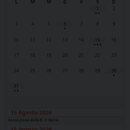
L
M
M
G
V
S
D
1
2
•
•
3
4
5
6
7
8
9
•
10
11
12
13
14
15
16
•
•
•
17
18
19
20
21
22
23
24
25
26
27
28
29
30
•
31
•
•
15 Agosto 2026
Assunzione della B. V. Maria
15 Agosto 2026