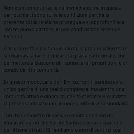
Non è un compito facile né immediato, ma in questa
parrocchia ci sono tutte le condizioni perché la
presenza di laici e laiche prosegua e si approfondisca
con te, nuovo pastore, in una condivisione serena e
feconda.
I laici, sorretti dalla tua vicinanza, sapranno valorizzare
la chiamata a far fruttificare la grazia battesimale, che
permetterà a ciascuno di riconoscere i propri doni e di
condividerli in comunità.
In questo modo, caro don Enrico, non ti sentirai solo,
unico gestire di una realtà complessa, ma dentro una
comunità attiva e dinamica, che fa crescere e valorizza
la presenza di ciascuno, in uno spirito di vera sinodalità.
Tutti hanno diritto di parola e molto abbiamo da
imparare da ciò che Spirito Santo suscita in ciascuno
per il bene di tutti. Ci rendiamo conto di sentirci così