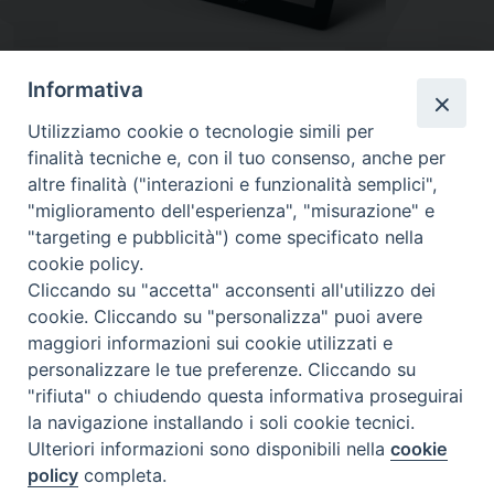
Informativa
Utilizziamo cookie o tecnologie simili per
finalità tecniche e, con il tuo consenso, anche per
altre finalità ("interazioni e funzionalità semplici",
"miglioramento dell'esperienza", "misurazione" e
"targeting e pubblicità") come specificato nella
cookie policy.
Diocesi
Cliccando su "accetta" acconsenti all'utilizzo dei
cookie. Cliccando su "personalizza" puoi avere
di Como
maggiori informazioni sui cookie utilizzati e
personalizzare le tue preferenze. Cliccando su
"rifiuta" o chiudendo questa informativa proseguirai
la navigazione installando i soli cookie tecnici.
Diocesi di Como | piazza Grimoldi, 5
Ulteriori informazioni sono disponibili nella
cookie
policy
completa.
Riproduzione solo con permesso.