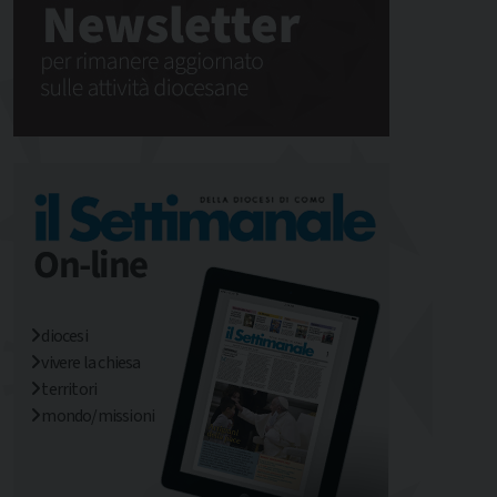
diocesi
vivere la chiesa
territori
mondo/missioni