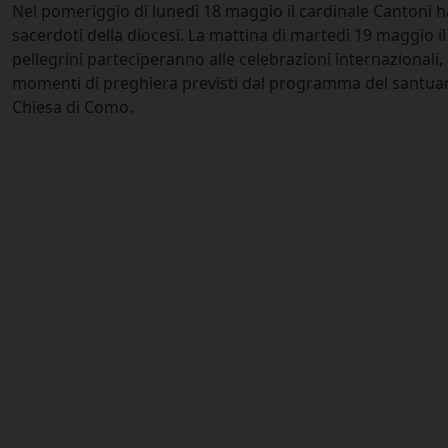
Nel pomeriggio di lunedì 18 maggio il cardinale Cantoni ha
sacerdoti della diocesi. La mattina di martedì 19 maggio i
pellegrini parteciperanno alle celebrazioni internazionali,
momenti di preghiera previsti dal programma del santuario
Chiesa di Como.