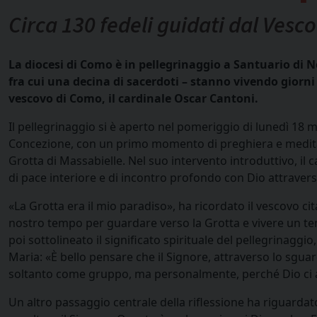
Circa 130 fedeli guidati dal Vesc
La diocesi di Como è in
pellegrinaggio a Santuario di N
fra cui una decina di sacerdoti – stanno vivendo giorni 
vescovo di Como, il cardinale Oscar Cantoni.
Il pellegrinaggio si è aperto nel pomeriggio di lunedì 18 m
Concezione, con un primo momento di preghiera e medita
Grotta di Massabielle. Nel suo intervento introduttivo, il
di pace interiore e di incontro profondo con Dio attraver
«La Grotta era il mio paradiso», ha ricordato il vescovo ci
nostro tempo per guardare verso la Grotta e vivere un temp
poi sottolineato il significato spirituale del pellegrinagg
Maria: «È bello pensare che il Signore, attraverso lo sguar
soltanto come gruppo, ma personalmente, perché Dio ci
Un altro passaggio centrale della riflessione ha riguardat