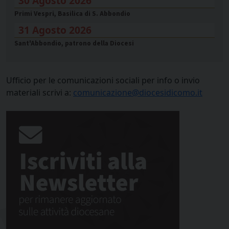
30 Agosto 2026
Primi Vespri, Basilica di S. Abbondio
31 Agosto 2026
Sant'Abbondio, patrono della Diocesi
Ufficio per le comunicazioni sociali per info o invio
materiali scrivi a:
comunicazione@diocesidicomo.it