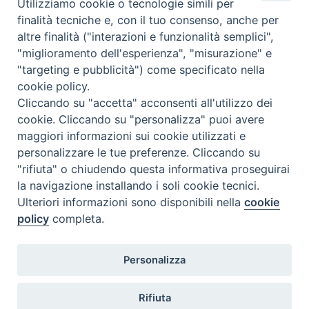
Utilizziamo cookie o tecnologie simili per
finalità tecniche e, con il tuo consenso, anche per
altre finalità ("interazioni e funzionalità semplici",
"miglioramento dell'esperienza", "misurazione" e
"targeting e pubblicità") come specificato nella
cookie policy.
Diocesi
Cliccando su "accetta" acconsenti all'utilizzo dei
cookie. Cliccando su "personalizza" puoi avere
di Como
maggiori informazioni sui cookie utilizzati e
personalizzare le tue preferenze. Cliccando su
"rifiuta" o chiudendo questa informativa proseguirai
la navigazione installando i soli cookie tecnici.
Diocesi di Como | piazza Grimoldi, 5
Ulteriori informazioni sono disponibili nella
cookie
policy
completa.
Riproduzione solo con permesso.
Tutti i diritti sono riservati.
Privacy-Disclaimer
Personalizza
Iscriviti alla Newsletter
Rifiuta