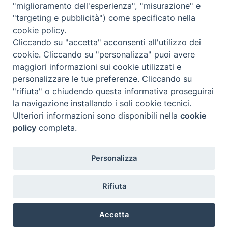
"miglioramento dell'esperienza", "misurazione" e
"targeting e pubblicità") come specificato nella
cookie policy.
Diocesi
Cliccando su "accetta" acconsenti all'utilizzo dei
cookie. Cliccando su "personalizza" puoi avere
di Como
maggiori informazioni sui cookie utilizzati e
personalizzare le tue preferenze. Cliccando su
"rifiuta" o chiudendo questa informativa proseguirai
la navigazione installando i soli cookie tecnici.
Diocesi di Como | piazza Grimoldi, 5
Ulteriori informazioni sono disponibili nella
cookie
policy
completa.
Riproduzione solo con permesso.
Tutti i diritti sono riservati.
Privacy-Disclaimer
Personalizza
Iscriviti alla Newsletter
Rifiuta
Accetta