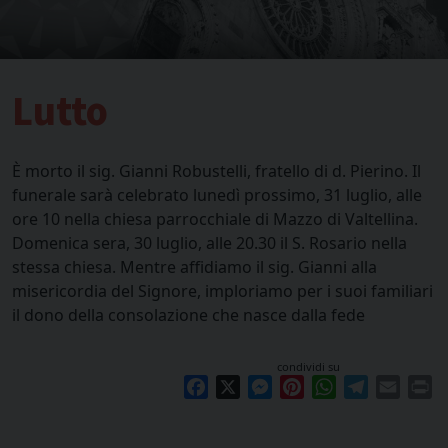
Lutto
È morto il sig. Gianni Robustelli, fratello di d. Pierino. Il
funerale sarà celebrato lunedì prossimo, 31 luglio, alle
ore 10 nella chiesa parrocchiale di Mazzo di Valtellina.
Domenica sera, 30 luglio, alle 20.30 il S. Rosario nella
stessa chiesa. Mentre affidiamo il sig. Gianni alla
misericordia del Signore, imploriamo per i suoi familiari
il dono della consolazione che nasce dalla fede
condividi su
Facebook
X
Messenger
Pinterest
WhatsApp
Telegram
Email
Pr