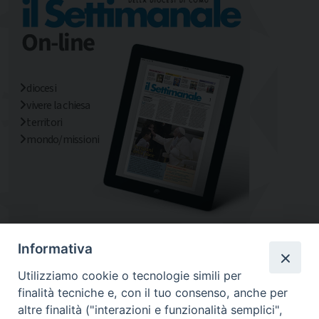
diocesi
vivere la chiesa
territori
mondo/missioni
Informativa
Utilizziamo cookie o tecnologie simili per
finalità tecniche e, con il tuo consenso, anche per
altre finalità ("interazioni e funzionalità semplici",