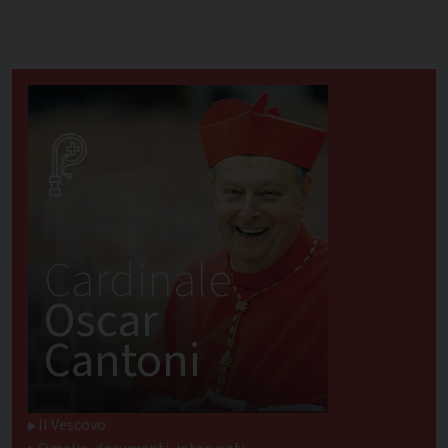
Cardinale
Oscar
Cantoni
Il Vescovo