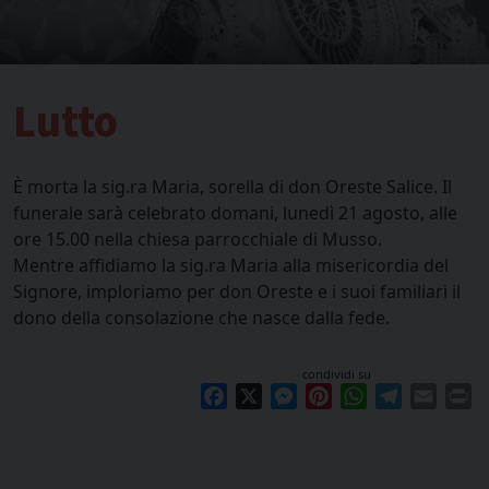
Lutto
È morta la sig.ra Maria, sorella di don Oreste Salice. Il
funerale sarà celebrato domani, lunedì 21 agosto, alle
ore 15.00 nella chiesa parrocchiale di Musso.
Mentre affidiamo la sig.ra Maria alla misericordia del
Signore, imploriamo per don Oreste e i suoi familiari il
dono della consolazione che nasce dalla fede.
condividi su
Facebook
X
Messenger
Pinterest
WhatsApp
Telegram
Email
Pr