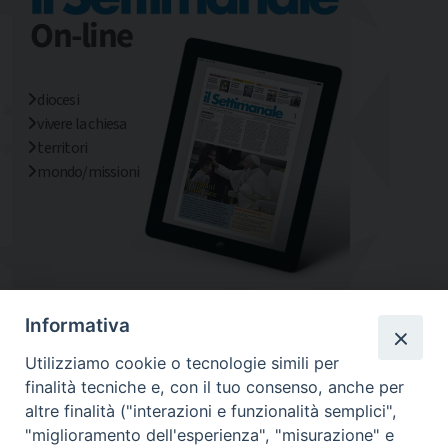
diocesi
vivere la chiesa
territori
mondo/missioni
Informativa
Utilizziamo cookie o tecnologie simili per
finalità tecniche e, con il tuo consenso, anche per
altre finalità ("interazioni e funzionalità semplici",
"miglioramento dell'esperienza", "misurazione" e