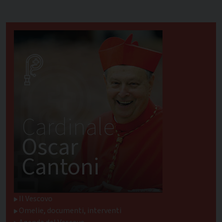
Cardinale
Oscar
Cantoni
Il Vescovo
Omelie, documenti, interventi