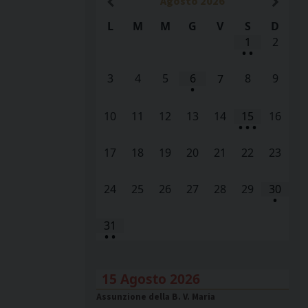
Agosto
2026
L
M
M
G
V
S
D
1
2
•
•
3
4
5
6
8
9
7
•
10
11
12
13
14
15
16
•
•
•
17
18
19
20
21
22
23
24
25
26
27
28
29
30
•
31
•
•
15 Agosto 2026
Assunzione della B. V. Maria