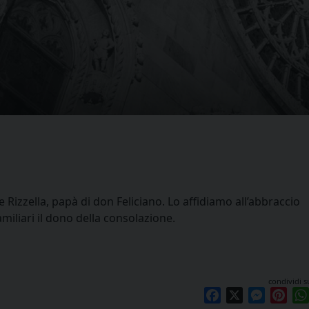
 Rizzella, papà di don Feliciano. Lo affidiamo all’abbraccio
iliari il dono della consolazione.
condividi s
Facebook
X
Messen
Pint