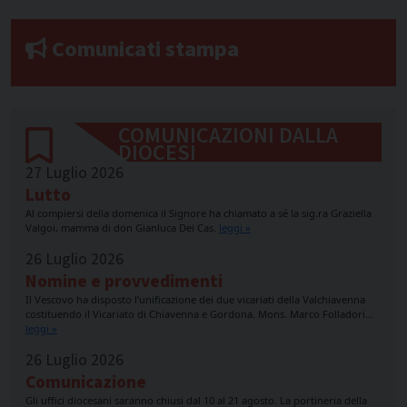
Comunicati stampa
COMUNICAZIONI DALLA
DIOCESI
27 Luglio 2026
Lutto
Al compiersi della domenica il Signore ha chiamato a sé la sig.ra Graziella
Valgoi, mamma di don Gianluca Dei Cas.
leggi »
26 Luglio 2026
Nomine e provvedimenti
Il Vescovo ha disposto l’unificazione dei due vicariati della Valchiavenna
costituendo il Vicariato di Chiavenna e Gordona. Mons. Marco Folladori…
leggi »
26 Luglio 2026
Comunicazione
Gli uffici diocesani saranno chiusi dal 10 al 21 agosto. La portineria della