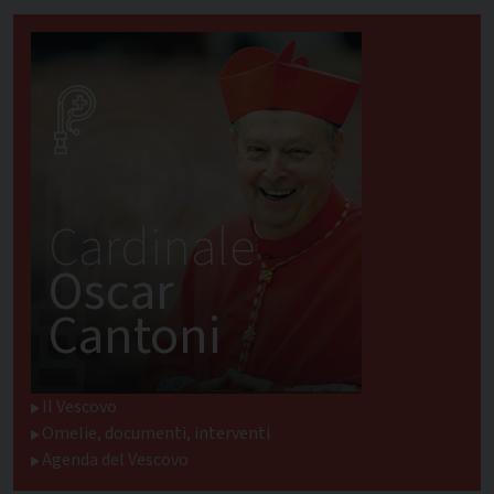
Cardinale
Oscar
Cantoni
Il Vescovo
Omelie, documenti, interventi
Agenda del Vescovo