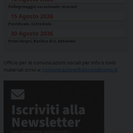
Pellegrinaggio vocazionale: vicariati
15 Agosto 2026
Pontificale, Cattedrale
30 Agosto 2026
Primi Vespri, Basilica di S. Abbondio
Ufficio per le comunicazioni sociali per info o invio
materiali scrivi a:
comunicazione@diocesidicomo.it