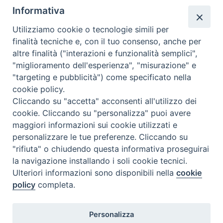
Informativa
Utilizziamo cookie o tecnologie simili per
finalità tecniche e, con il tuo consenso, anche per
altre finalità ("interazioni e funzionalità semplici",
"miglioramento dell'esperienza", "misurazione" e
"targeting e pubblicità") come specificato nella
cookie policy.
Diocesi
Cliccando su "accetta" acconsenti all'utilizzo dei
cookie. Cliccando su "personalizza" puoi avere
di Como
maggiori informazioni sui cookie utilizzati e
personalizzare le tue preferenze. Cliccando su
"rifiuta" o chiudendo questa informativa proseguirai
la navigazione installando i soli cookie tecnici.
Diocesi di Como | piazza Grimoldi, 5
Ulteriori informazioni sono disponibili nella
cookie
policy
completa.
Riproduzione solo con permesso.
Tutti i diritti sono riservati.
Privacy-Disclaimer
Personalizza