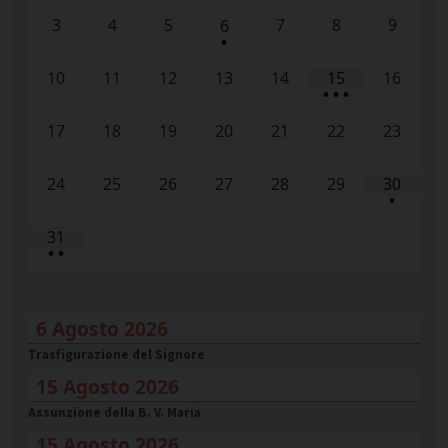
3
4
5
7
8
9
6
•
10
11
12
13
14
15
16
•
•
•
17
18
19
20
21
22
23
24
25
26
27
28
29
30
•
31
•
•
6 Agosto 2026
Trasfigurazione del Signore
15 Agosto 2026
Assunzione della B. V. Maria
15 Agosto 2026