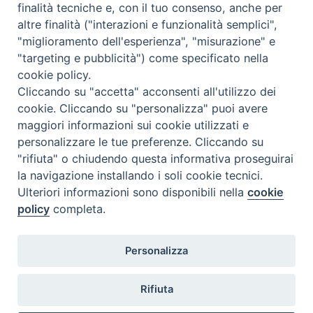
finalità tecniche e, con il tuo consenso, anche per
altre finalità ("interazioni e funzionalità semplici",
"miglioramento dell'esperienza", "misurazione" e
"targeting e pubblicità") come specificato nella
cookie policy.
Diocesi
Cliccando su "accetta" acconsenti all'utilizzo dei
cookie. Cliccando su "personalizza" puoi avere
di Como
maggiori informazioni sui cookie utilizzati e
personalizzare le tue preferenze. Cliccando su
"rifiuta" o chiudendo questa informativa proseguirai
la navigazione installando i soli cookie tecnici.
Diocesi di Como | piazza Grimoldi, 5
Ulteriori informazioni sono disponibili nella
cookie
policy
completa.
Riproduzione solo con permesso.
Tutti i diritti sono riservati.
Privacy-Disclaimer
Personalizza
Iscriviti alla Newsletter
Rifiuta