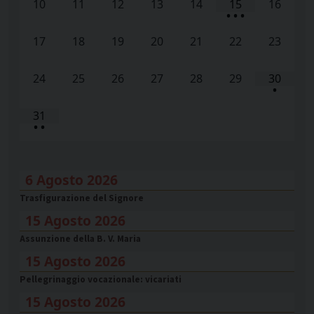
10
11
12
13
14
15
16
•
•
•
17
18
19
20
21
22
23
24
25
26
27
28
29
30
•
31
•
•
6 Agosto 2026
Trasfigurazione del Signore
15 Agosto 2026
Assunzione della B. V. Maria
15 Agosto 2026
Pellegrinaggio vocazionale: vicariati
15 Agosto 2026