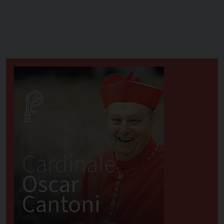
Cardinale
Oscar
Cantoni