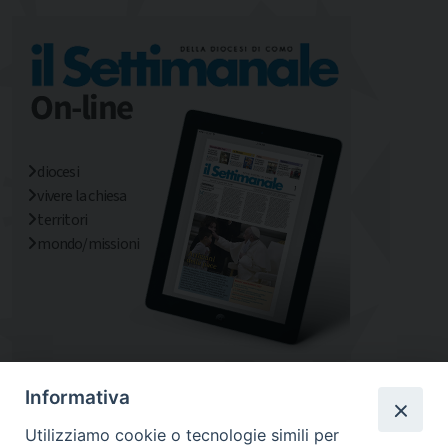
diocesi
vivere la chiesa
territori
mondo/missioni
Informativa
Utilizziamo cookie o tecnologie simili per