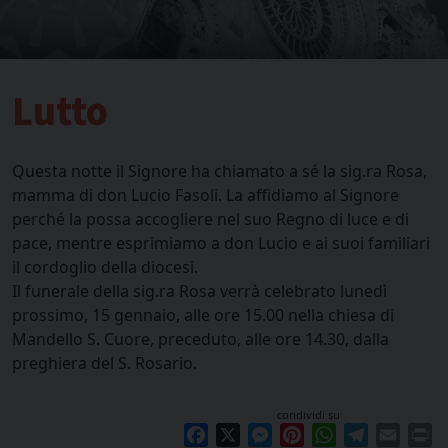
Lutto
Questa notte il Signore ha chiamato a sé la sig.ra Rosa,
mamma di don Lucio Fasoli. La affidiamo al Signore
perché la possa accogliere nel suo Regno di luce e di
pace, mentre esprimiamo a don Lucio e ai suoi familiari
il cordoglio della diocesi.
Il funerale della sig.ra Rosa verrà celebrato lunedì
prossimo, 15 gennaio, alle ore 15.00 nella chiesa di
Mandello S. Cuore, preceduto, alle ore 14.30, dalla
preghiera del S. Rosario.
condividi su
Facebook
X
Messenger
Pinterest
WhatsApp
Telegram
Email
Pr