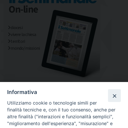
diocesi
vivere la chiesa
territori
mondo/missioni
Informativa
Utilizziamo cookie o tecnologie simili per
finalità tecniche e, con il tuo consenso, anche per
altre finalità ("interazioni e funzionalità semplici",
"miglioramento dell'esperienza", "misurazione" e