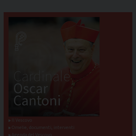
Cardinale
Oscar
Cantoni
Il Vescovo
Omelie, documenti, interventi
Agenda del Vescovo