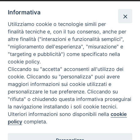
Informativa
Utilizziamo cookie o tecnologie simili per
finalità tecniche e, con il tuo consenso, anche per
altre finalità ("interazioni e funzionalità semplici",
"miglioramento dell'esperienza", "misurazione" e
"targeting e pubblicità") come specificato nella
cookie policy.
Diocesi
Cliccando su "accetta" acconsenti all'utilizzo dei
cookie. Cliccando su "personalizza" puoi avere
di Como
maggiori informazioni sui cookie utilizzati e
personalizzare le tue preferenze. Cliccando su
"rifiuta" o chiudendo questa informativa proseguirai
la navigazione installando i soli cookie tecnici.
Diocesi di Como | piazza Grimoldi, 5
Ulteriori informazioni sono disponibili nella
cookie
policy
completa.
Riproduzione solo con permesso.
Tutti i diritti sono riservati.
Privacy-Disclaimer