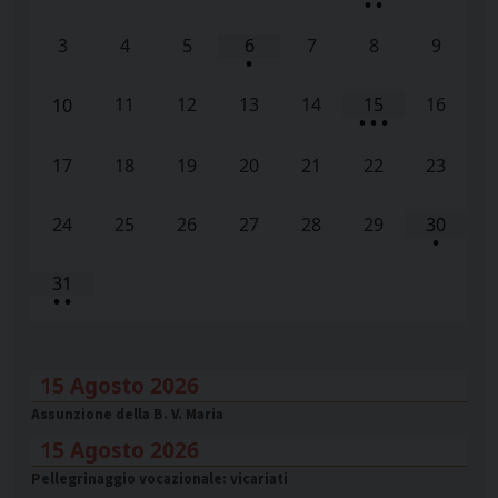
•
•
3
4
5
6
7
8
9
•
11
12
13
14
15
16
10
•
•
•
17
18
19
20
21
22
23
24
25
26
27
28
29
30
•
31
•
•
15 Agosto 2026
Assunzione della B. V. Maria
15 Agosto 2026
Pellegrinaggio vocazionale: vicariati