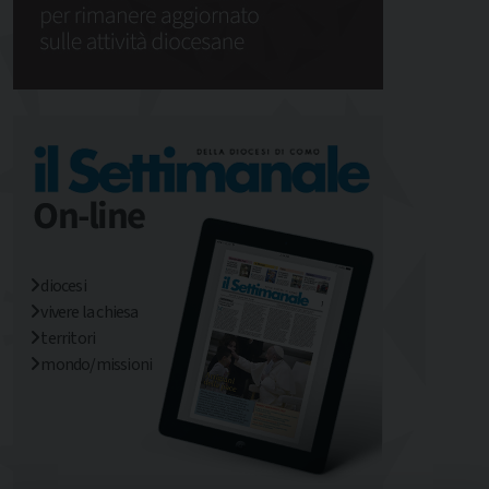
diocesi
vivere la chiesa
territori
mondo/missioni