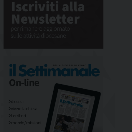
diocesi
vivere la chiesa
territori
mondo/missioni