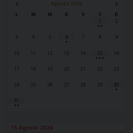
Agosto
2026
L
M
M
G
V
S
D
1
2
•
•
3
4
5
6
7
8
9
•
10
11
12
13
14
15
16
•
•
•
17
18
19
20
21
22
23
24
25
26
27
28
29
30
•
31
•
•
15 Agosto 2026