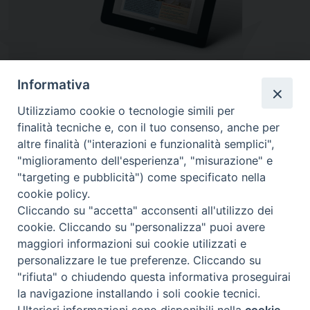
Informativa
Utilizziamo cookie o tecnologie simili per
finalità tecniche e, con il tuo consenso, anche per
altre finalità ("interazioni e funzionalità semplici",
"miglioramento dell'esperienza", "misurazione" e
"targeting e pubblicità") come specificato nella
cookie policy.
Diocesi
Cliccando su "accetta" acconsenti all'utilizzo dei
cookie. Cliccando su "personalizza" puoi avere
di Como
maggiori informazioni sui cookie utilizzati e
personalizzare le tue preferenze. Cliccando su
"rifiuta" o chiudendo questa informativa proseguirai
la navigazione installando i soli cookie tecnici.
Diocesi di Como | piazza Grimoldi, 5
Ulteriori informazioni sono disponibili nella
cookie