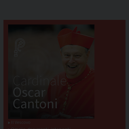
Cardinale
Oscar
Cantoni
Il Vescovo