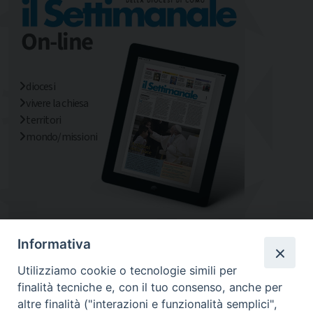
diocesi
vivere la chiesa
territori
mondo/missioni
Informativa
Utilizziamo cookie o tecnologie simili per
finalità tecniche e, con il tuo consenso, anche per
altre finalità ("interazioni e funzionalità semplici",