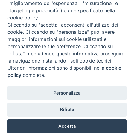
"miglioramento dell'esperienza", "misurazione" e
"targeting e pubblicità") come specificato nella
cookie policy.
Diocesi
Cliccando su "accetta" acconsenti all'utilizzo dei
cookie. Cliccando su "personalizza" puoi avere
di Como
maggiori informazioni sui cookie utilizzati e
personalizzare le tue preferenze. Cliccando su
"rifiuta" o chiudendo questa informativa proseguirai
la navigazione installando i soli cookie tecnici.
Diocesi di Como | piazza Grimoldi, 5
Ulteriori informazioni sono disponibili nella
cookie
policy
completa.
Riproduzione solo con permesso.
Tutti i diritti sono riservati.
Privacy-Disclaimer
Personalizza
Iscriviti alla Newsletter
Rifiuta
Accetta