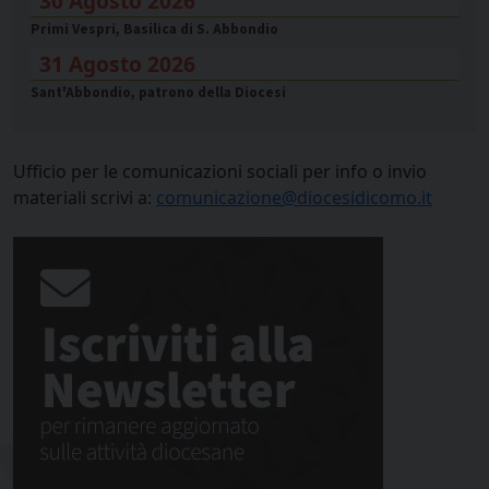
30 Agosto 2026
Primi Vespri, Basilica di S. Abbondio
31 Agosto 2026
Sant'Abbondio, patrono della Diocesi
Ufficio per le comunicazioni sociali per info o invio
materiali scrivi a:
comunicazione@diocesidicomo.it