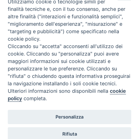
Utilizziamo cookie o tecnologie simili per
finalità tecniche e, con il tuo consenso, anche per
altre finalità ("interazioni e funzionalità semplici",
"miglioramento dell'esperienza", "misurazione" e
"targeting e pubblicità") come specificato nella
cookie policy.
Diocesi
Cliccando su "accetta" acconsenti all'utilizzo dei
cookie. Cliccando su "personalizza" puoi avere
di Como
maggiori informazioni sui cookie utilizzati e
personalizzare le tue preferenze. Cliccando su
"rifiuta" o chiudendo questa informativa proseguirai
la navigazione installando i soli cookie tecnici.
Diocesi di Como | piazza Grimoldi, 5
Ulteriori informazioni sono disponibili nella
cookie
policy
completa.
Riproduzione solo con permesso.
Tutti i diritti sono riservati.
Privacy-Disclaimer
Personalizza
Iscriviti alla Newsletter
Rifiuta