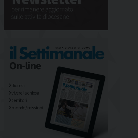
diocesi
vivere la chiesa
territori
mondo/missioni