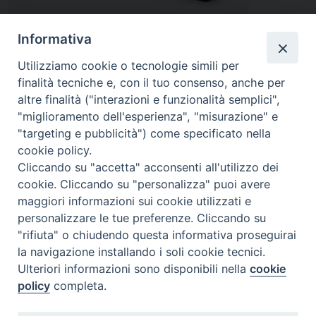
Informativa
Utilizziamo cookie o tecnologie simili per
finalità tecniche e, con il tuo consenso, anche per
altre finalità ("interazioni e funzionalità semplici",
"miglioramento dell'esperienza", "misurazione" e
"targeting e pubblicità") come specificato nella
cookie policy.
Diocesi
Cliccando su "accetta" acconsenti all'utilizzo dei
cookie. Cliccando su "personalizza" puoi avere
di Como
maggiori informazioni sui cookie utilizzati e
personalizzare le tue preferenze. Cliccando su
"rifiuta" o chiudendo questa informativa proseguirai
la navigazione installando i soli cookie tecnici.
Diocesi di Como | piazza Grimoldi, 5
Ulteriori informazioni sono disponibili nella
cookie
policy
completa.
Riproduzione solo con permesso.
Tutti i diritti sono riservati.
Privacy-Disclaimer