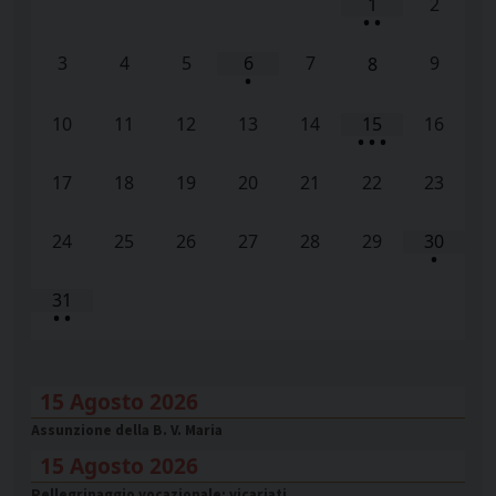
1
2
•
•
3
4
5
6
7
9
8
•
10
11
12
13
14
15
16
•
•
•
17
18
19
20
21
22
23
24
25
26
27
28
29
30
•
31
•
•
15 Agosto 2026
Assunzione della B. V. Maria
15 Agosto 2026
Pellegrinaggio vocazionale: vicariati