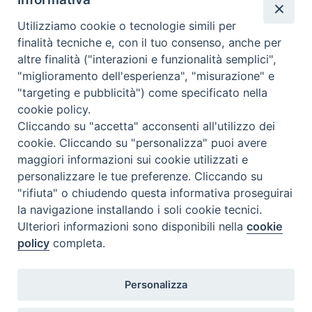
Utilizziamo cookie o tecnologie simili per
finalità tecniche e, con il tuo consenso, anche per
altre finalità ("interazioni e funzionalità semplici",
"miglioramento dell'esperienza", "misurazione" e
"targeting e pubblicità") come specificato nella
cookie policy.
Diocesi
Cliccando su "accetta" acconsenti all'utilizzo dei
cookie. Cliccando su "personalizza" puoi avere
di Como
maggiori informazioni sui cookie utilizzati e
personalizzare le tue preferenze. Cliccando su
"rifiuta" o chiudendo questa informativa proseguirai
la navigazione installando i soli cookie tecnici.
Diocesi di Como | piazza Grimoldi, 5
Ulteriori informazioni sono disponibili nella
cookie
policy
completa.
Riproduzione solo con permesso.
Tutti i diritti sono riservati.
Privacy-Disclaimer
Personalizza