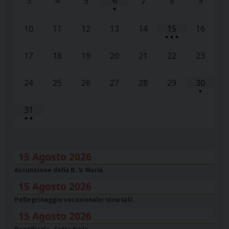
3
4
5
6
8
9
7
•
10
11
12
13
14
15
16
•
•
•
17
18
19
20
21
22
23
24
25
26
27
28
29
30
•
31
•
•
15 Agosto 2026
Assunzione della B. V. Maria
15 Agosto 2026
Pellegrinaggio vocazionale: vicariati
15 Agosto 2026