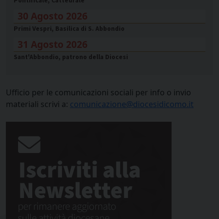
Pontificale, Cattedrale
30 Agosto 2026
Primi Vespri, Basilica di S. Abbondio
31 Agosto 2026
Sant'Abbondio, patrono della Diocesi
Ufficio per le comunicazioni sociali per info o invio
materiali scrivi a:
comunicazione@diocesidicomo.it