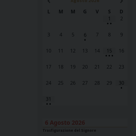
Agosto
2026
L
M
M
G
V
S
D
1
2
•
•
3
4
5
7
8
9
6
•
10
11
12
13
14
15
16
•
•
•
17
18
19
20
21
22
23
24
25
26
27
28
29
30
•
31
•
•
6 Agosto 2026
Trasfigurazione del Signore