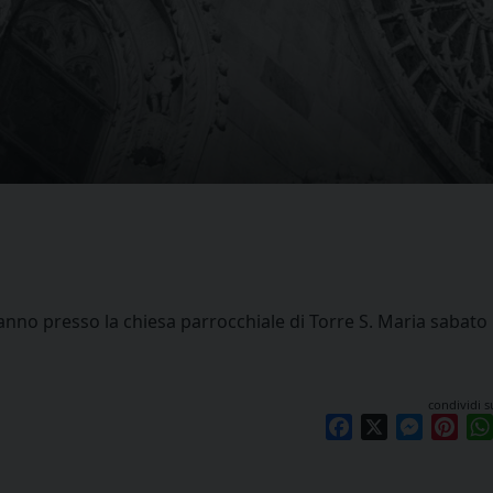
erranno presso la chiesa parrocchiale di Torre S. Maria sabato 
condividi s
Facebook
X
Messen
Pint