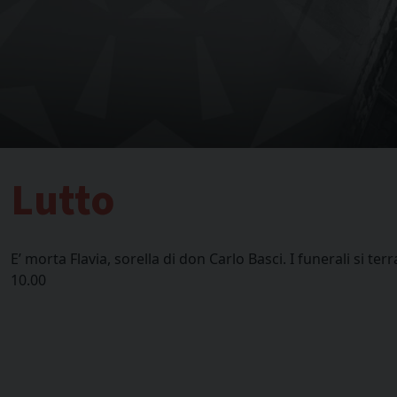
Lutto
E’ morta Flavia, sorella di don Carlo Basci. I funerali si t
10.00