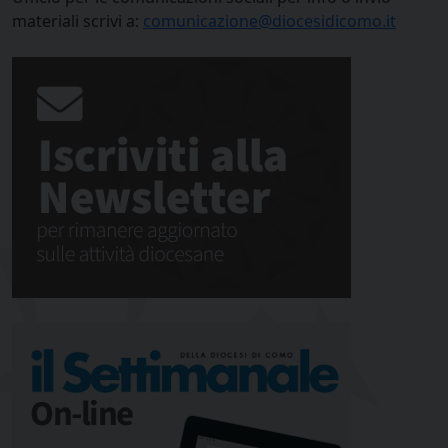
materiali scrivi a:
comunicazione@diocesidicomo.it