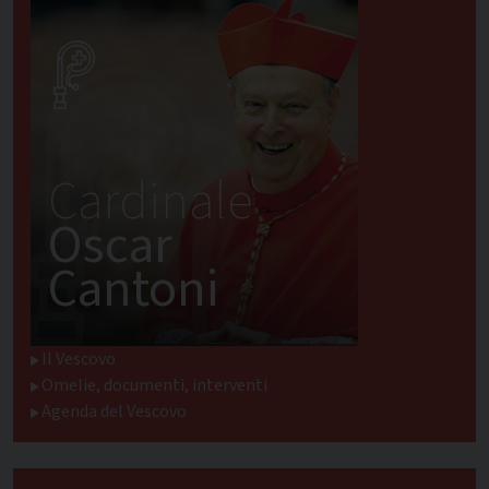
Cardinale
Oscar
Cantoni
Il Vescovo
Omelie, documenti, interventi
Agenda del Vescovo