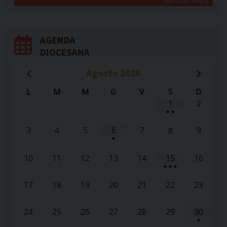
TUTTI GLI AVVISI
AGENDA
DIOCESANA
Agosto
2026
L
M
M
G
V
S
D
1
2
•
•
3
4
5
6
7
9
8
•
10
11
12
13
14
15
16
•
•
•
17
18
19
20
21
22
23
24
25
26
27
28
29
30
•