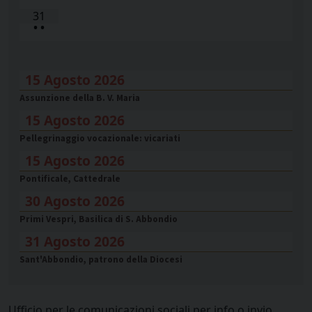
31
•
•
15 Agosto 2026
Assunzione della B. V. Maria
15 Agosto 2026
Pellegrinaggio vocazionale: vicariati
15 Agosto 2026
Pontificale, Cattedrale
30 Agosto 2026
Primi Vespri, Basilica di S. Abbondio
31 Agosto 2026
Sant'Abbondio, patrono della Diocesi
Ufficio per le comunicazioni sociali per info o invio