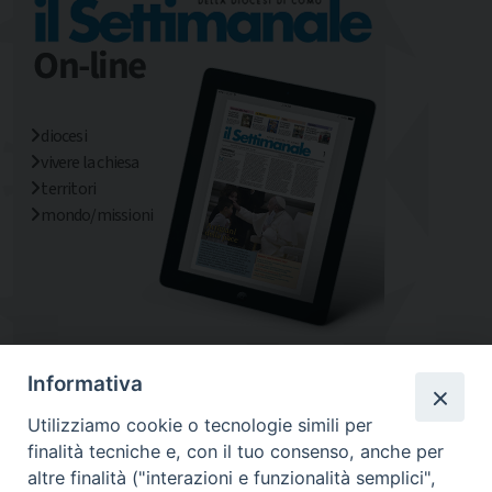
diocesi
vivere la chiesa
territori
mondo/missioni
Informativa
Utilizziamo cookie o tecnologie simili per
finalità tecniche e, con il tuo consenso, anche per
altre finalità ("interazioni e funzionalità semplici",