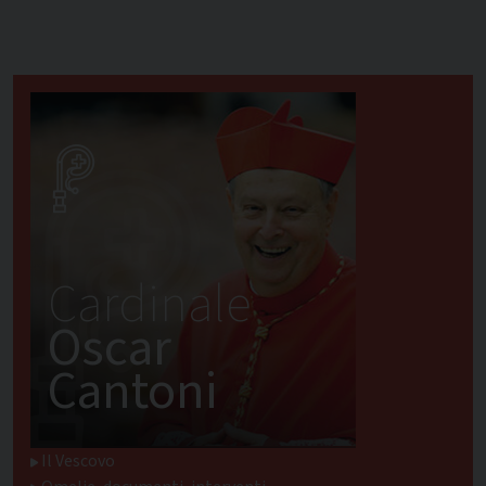
Cardinale
Oscar
Cantoni
Il Vescovo