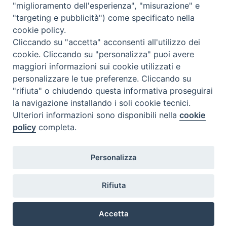
"miglioramento dell'esperienza", "misurazione" e
"targeting e pubblicità") come specificato nella
cookie policy.
Diocesi
Cliccando su "accetta" acconsenti all'utilizzo dei
cookie. Cliccando su "personalizza" puoi avere
di Como
maggiori informazioni sui cookie utilizzati e
personalizzare le tue preferenze. Cliccando su
"rifiuta" o chiudendo questa informativa proseguirai
la navigazione installando i soli cookie tecnici.
Diocesi di Como | piazza Grimoldi, 5
Ulteriori informazioni sono disponibili nella
cookie
policy
completa.
Riproduzione solo con permesso.
Tutti i diritti sono riservati.
Privacy-Disclaimer
Personalizza
Iscriviti alla Newsletter
Rifiuta
Accetta