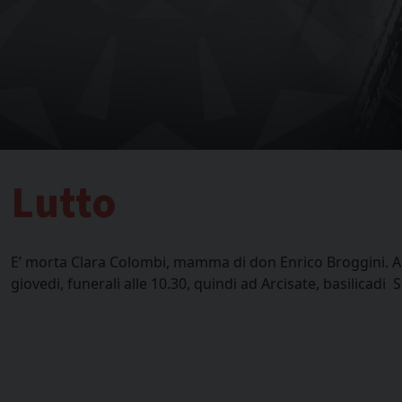
Lutto
E’ morta Clara Colombi, mamma di don Enrico Broggini. A P
giovedi, funerali alle 10.30, quindi ad Arcisate, basilicadi S