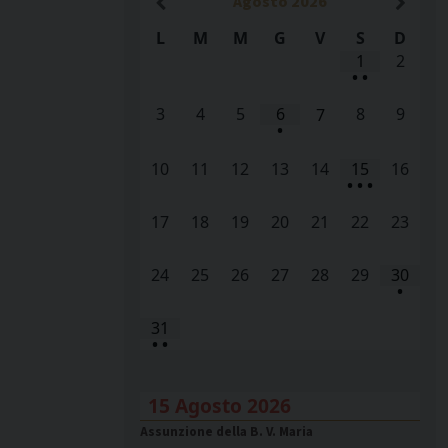
Agosto
2026
L
M
M
G
V
S
D
1
2
•
•
3
4
5
6
8
9
7
•
10
11
12
13
14
15
16
•
•
•
17
18
19
20
21
22
23
24
25
26
27
28
29
30
•
31
•
•
15 Agosto 2026
Assunzione della B. V. Maria