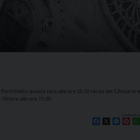
ortichetto questa sera alle ore 20.30 recita del S.Rosario 
. Vittore alle ore 15.00
condividi s
Facebook
X
Messen
Pint