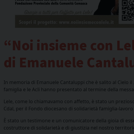
“Noi insieme con Lel
di Emanuele Cantal
In memoria di Emanuele Cantaluppi che è salito al Cielo il
famiglia e le Acli hanno presentato al termine della mess
Lele, come lo chiamavamo con affetto, è stato un prezioso
Cdal, per il Fondo diocesano di solidarietà famiglia-lavoro
È stato un testimone e un comunicatore della gioia di esse
costruttore di solidarietà e di giustizia nel nostro territori