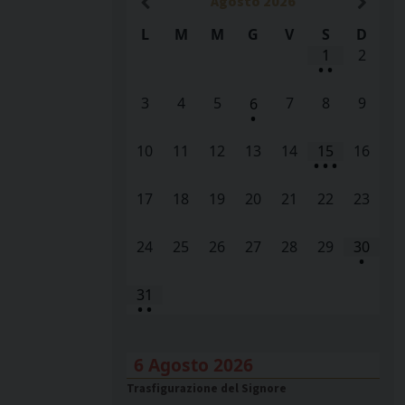
Agosto
2026
L
M
M
G
V
S
D
1
2
•
•
3
4
5
7
8
9
6
•
10
11
12
13
14
15
16
•
•
•
17
18
19
20
21
22
23
24
25
26
27
28
29
30
•
31
•
•
6 Agosto 2026
Trasfigurazione del Signore