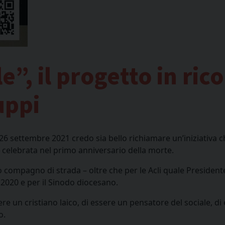
e”, il progetto in ric
uppi
 26 settembre 2021 credo sia bello richiamare un’iniziativa c
a celebrata nel primo anniversario della morte.
 compagno di strada – oltre che per le Acli quale Presidente
 2020 e per il Sinodo diocesano.
re un cristiano laico, di essere un pensatore del sociale, di
o.