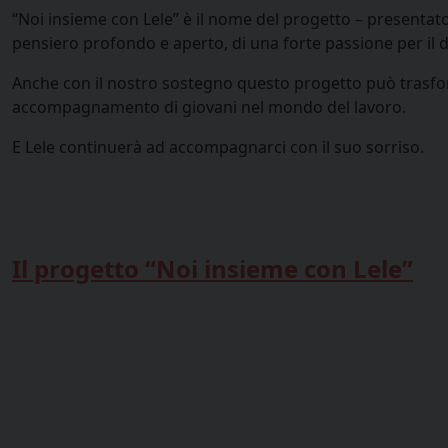
“Noi insieme con Lele” è il nome del progetto – presentato
pensiero profondo e aperto, di una forte passione per il di
Anche con il nostro sostegno questo progetto può trasforma
accompagnamento di giovani nel mondo del lavoro.
E Lele continuerà ad accompagnarci con il suo sorriso.
Il progetto “Noi insieme con Lele”