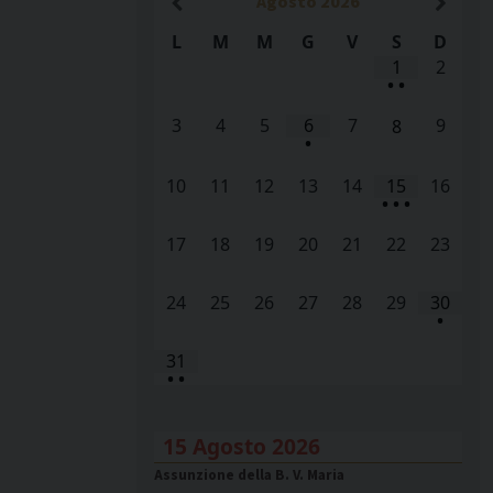
Agosto
2026
L
M
M
G
V
S
D
1
2
•
•
3
4
5
6
7
9
8
•
10
11
12
13
14
15
16
•
•
•
17
18
19
20
21
22
23
24
25
26
27
28
29
30
•
31
•
•
15 Agosto 2026
Assunzione della B. V. Maria