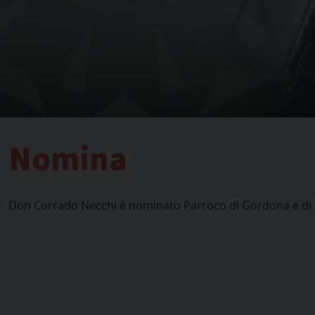
Nomina
D
on Corrado Necchi è nominato Parroco di Gordona e di 