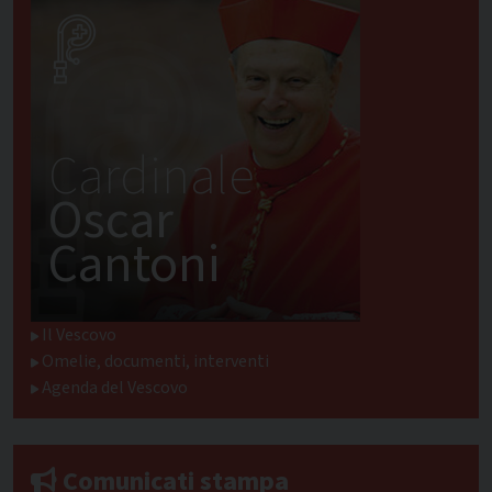
Cardinale
Oscar
Cantoni
Il Vescovo
Omelie, documenti, interventi
Agenda del Vescovo
Comunicati stampa