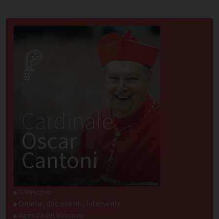
Cardinale
Oscar
Cantoni
Il Vescovo
Omelie, documenti, interventi
Agenda del Vescovo