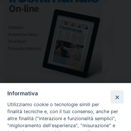
diocesi
vivere la chiesa
territori
mondo/missioni
Informativa
Utilizziamo cookie o tecnologie simili per
finalità tecniche e, con il tuo consenso, anche per
altre finalità ("interazioni e funzionalità semplici",
"miglioramento dell'esperienza", "misurazione" e