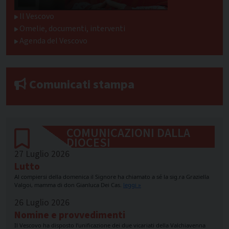
Il Vescovo
Omelie, documenti, interventi
Agenda del Vescovo
Comunicati stampa
COMUNICAZIONI DALLA
DIOCESI
27 Luglio 2026
Lutto
Al compiersi della domenica il Signore ha chiamato a sé la sig.ra Graziella
Valgoi, mamma di don Gianluca Dei Cas.
leggi »
26 Luglio 2026
Nomine e provvedimenti
Il Vescovo ha disposto l’unificazione dei due vicariati della Valchiavenna