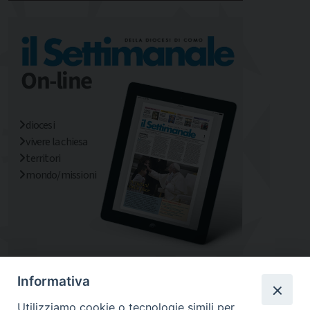
diocesi
vivere la chiesa
territori
mondo/missioni
Informativa
Utilizziamo cookie o tecnologie simili per