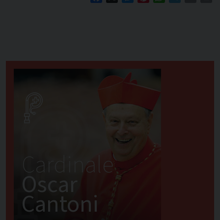
Cardinale
Oscar
Cantoni