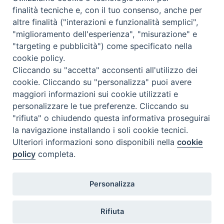
finalità tecniche e, con il tuo consenso, anche per
altre finalità ("interazioni e funzionalità semplici",
"miglioramento dell'esperienza", "misurazione" e
"targeting e pubblicità") come specificato nella
cookie policy.
Diocesi
Cliccando su "accetta" acconsenti all'utilizzo dei
cookie. Cliccando su "personalizza" puoi avere
di Como
maggiori informazioni sui cookie utilizzati e
personalizzare le tue preferenze. Cliccando su
"rifiuta" o chiudendo questa informativa proseguirai
la navigazione installando i soli cookie tecnici.
Diocesi di Como | piazza Grimoldi, 5
Ulteriori informazioni sono disponibili nella
cookie
policy
completa.
Riproduzione solo con permesso.
Tutti i diritti sono riservati.
Privacy-Disclaimer
Personalizza
Iscriviti alla Newsletter
Rifiuta