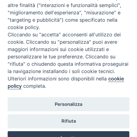
altre finalità ("interazioni e funzionalità semplici",
"miglioramento dell'esperienza", "misurazione" e
"targeting e pubblicità") come specificato nella
cookie policy.
Diocesi
Cliccando su "accetta" acconsenti all'utilizzo dei
cookie. Cliccando su "personalizza" puoi avere
di Como
maggiori informazioni sui cookie utilizzati e
personalizzare le tue preferenze. Cliccando su
"rifiuta" o chiudendo questa informativa proseguirai
la navigazione installando i soli cookie tecnici.
Diocesi di Como | piazza Grimoldi, 5
Ulteriori informazioni sono disponibili nella
cookie
policy
completa.
Riproduzione solo con permesso.
Tutti i diritti sono riservati.
Privacy-Disclaimer
Personalizza
Iscriviti alla Newsletter
Rifiuta