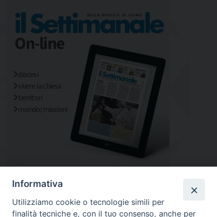
diocesi
vivere la chiesa
territori
mondo/missioni
Informativa
Utilizziamo cookie o tecnologie simili per
finalità tecniche e, con il tuo consenso, anche per