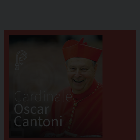
Cardinale
Oscar
Cantoni