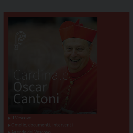
Cardinale
Oscar
Cantoni
Il Vescovo
Omelie, documenti, interventi
Agenda del Vescovo