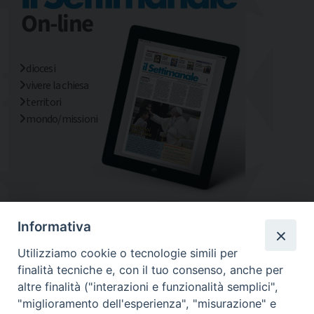
diocesi
vivere la chiesa
territori
mondo/missioni
Informativa
Utilizziamo cookie o tecnologie simili per
finalità tecniche e, con il tuo consenso, anche per
altre finalità ("interazioni e funzionalità semplici",
"miglioramento dell'esperienza", "misurazione" e