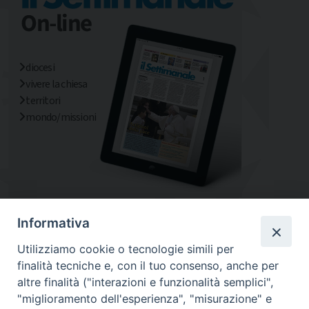
diocesi
vivere la chiesa
territori
mondo/missioni
Informativa
Utilizziamo cookie o tecnologie simili per
finalità tecniche e, con il tuo consenso, anche per
altre finalità ("interazioni e funzionalità semplici",
"miglioramento dell'esperienza", "misurazione" e