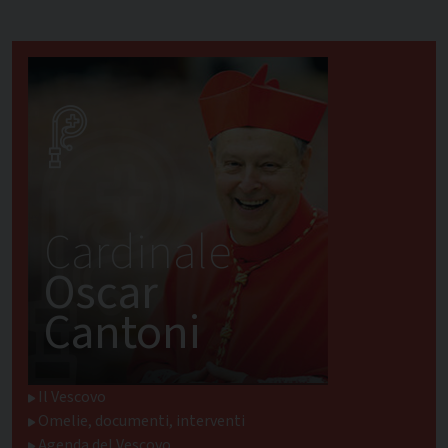
Cardinale
Oscar
Cantoni
Il Vescovo
Omelie, documenti, interventi
Agenda del Vescovo