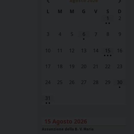
Agosto
2026
L
M
M
G
V
S
D
1
2
•
•
3
4
5
6
8
9
7
•
10
11
12
13
14
15
16
•
•
•
17
18
19
20
21
22
23
24
25
26
27
28
29
30
•
31
•
•
15 Agosto 2026
Assunzione della B. V. Maria