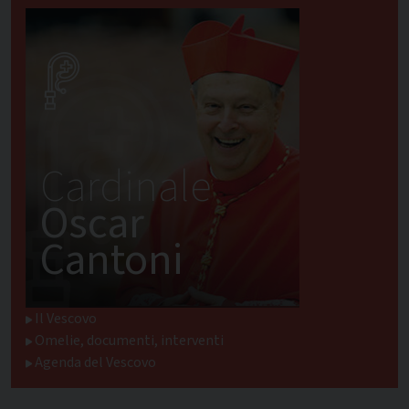
Cardinale
Oscar
Cantoni
Il Vescovo
Omelie, documenti, interventi
Agenda del Vescovo