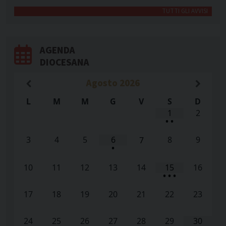
TUTTI GLI AVVISI
AGENDA
DIOCESANA
Agosto
2026
L
M
M
G
V
S
D
1
2
•
•
3
4
5
6
8
9
7
•
10
11
12
13
14
15
16
•
•
•
17
18
19
20
21
22
23
24
25
26
27
28
29
30