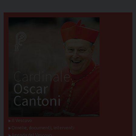
Cardinale
Oscar
Cantoni
Il Vescovo
Omelie, documenti, interventi
Agenda del Vescovo