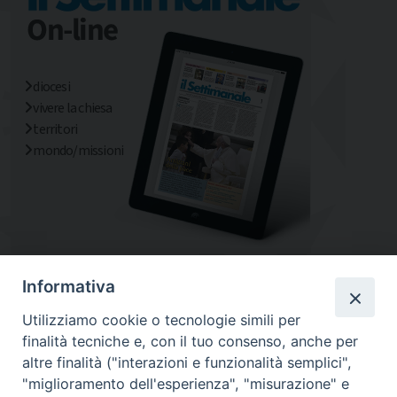
diocesi
vivere la chiesa
territori
mondo/missioni
Informativa
Utilizziamo cookie o tecnologie simili per
finalità tecniche e, con il tuo consenso, anche per
altre finalità ("interazioni e funzionalità semplici",
"miglioramento dell'esperienza", "misurazione" e