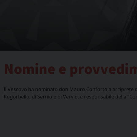
Nomine e provvedi
Il Vescovo ha nominato don Mauro Confortola arciprete di 
Rogorbello, di Sernio e di Vervio, e responsabile della “C