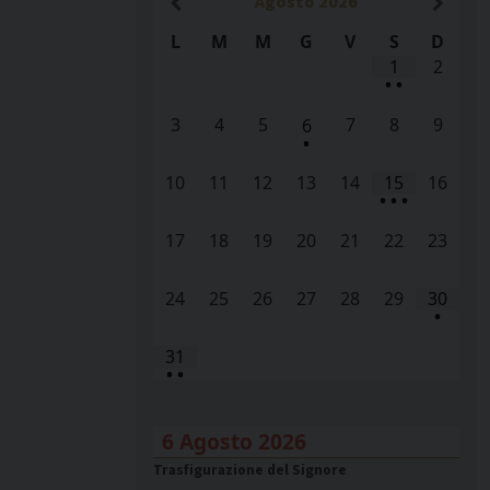
Agosto
2026
L
M
M
G
V
S
D
1
2
•
•
3
4
5
7
8
9
6
•
10
11
12
13
14
15
16
•
•
•
17
18
19
20
21
22
23
24
25
26
27
28
29
30
•
31
•
•
6 Agosto 2026
Trasfigurazione del Signore