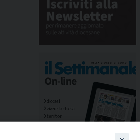
diocesi
vivere la chiesa
territori
mondo/missioni