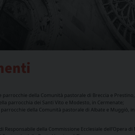
menti
le parrocchie della Comunità pastorale di Breccia e Prestino
ella parrocchia dei Santi Vito e Modesto, in Cermenate;
e parrocchie della Comunità pastorale di Albate e Muggiò, i
o di Responsabile della Commissione Ecclesiale dell’Opera di