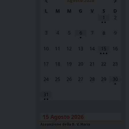
Agosto
2026
L
M
M
G
V
S
D
1
2
•
•
3
4
5
6
7
9
8
•
10
11
12
13
14
15
16
•
•
•
17
18
19
20
21
22
23
24
25
26
27
28
29
30
•
31
•
•
15 Agosto 2026
Assunzione della B. V. Maria