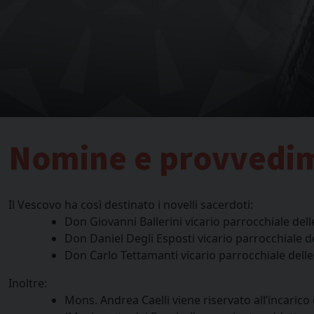
Nomine e provvedi
Il Vescovo ha così destinato i novelli sacerdoti:
Don Giovanni Ballerini vicario parrocchiale del
Don Daniel Degli Esposti vicario parrocchiale d
Don Carlo Tettamanti vicario parrocchiale dell
Inoltre:
Mons. Andrea Caelli viene riservato all’incaric