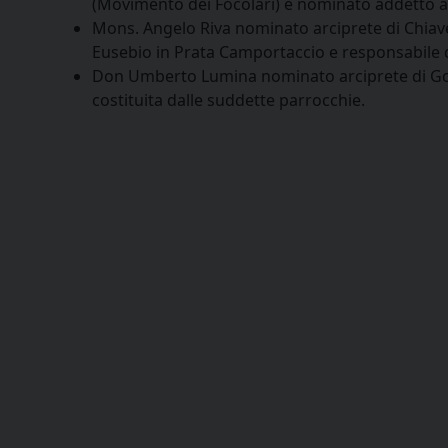
(Movimento dei Focolari) e nominato addetto al
Mons. Angelo Riva nominato arciprete di Chiave
Eusebio in Prata Camportaccio e responsabile 
Don Umberto Lumina nominato arciprete di Gor
costituita dalle suddette parrocchie.