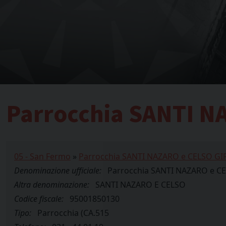
Parrocchia SANTI 
05 - San Fermo
»
Parrocchia SANTI NAZARO e CELSO G
Denominazione ufficiale:
Parrocchia SANTI NAZARO e 
Altra denominazione:
SANTI NAZARO E CELSO
Codice fiscale:
95001850130
Tipo:
Parrocchia (CA.515