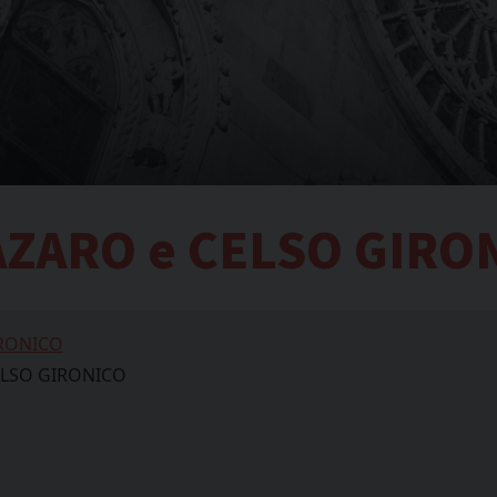
NAZARO e CELSO GIRO
IRONICO
CELSO GIRONICO