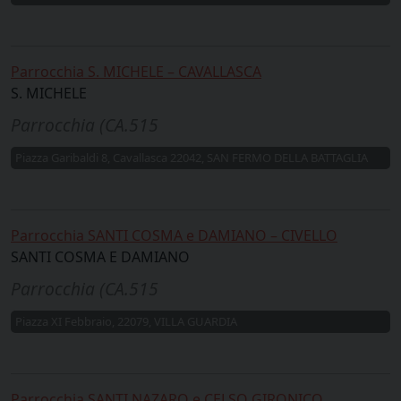
Parrocchia S. MICHELE – CAVALLASCA
S. MICHELE
Parrocchia (CA.515
Piazza Garibaldi 8, Cavallasca 22042, SAN FERMO DELLA BATTAGLIA
Parrocchia SANTI COSMA e DAMIANO – CIVELLO
SANTI COSMA E DAMIANO
Parrocchia (CA.515
Piazza XI Febbraio, 22079, VILLA GUARDIA
Parrocchia SANTI NAZARO e CELSO GIRONICO