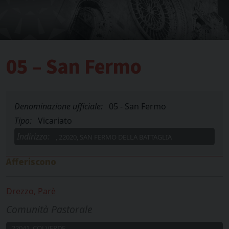
05 – San Fermo
Denominazione ufficiale:
05 - San Fermo
Tipo:
Vicariato
Indirizzo:
, 22020, SAN FERMO DELLA BATTAGLIA
Afferiscono
Drezzo, Parè
Comunità Pastorale
, 22041, COLVERDE