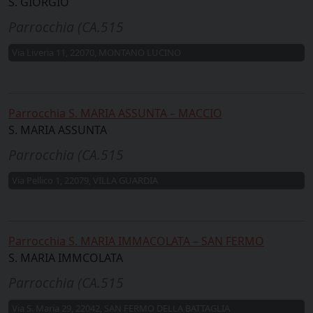
S. GIORGIO
Parrocchia (CA.515
Via Liveria 11, 22070, MONTANO LUCINO
Parrocchia S. MARIA ASSUNTA – MACCIO
S. MARIA ASSUNTA
Parrocchia (CA.515
Via Pellico 1, 22079, VILLA GUARDIA
Parrocchia S. MARIA IMMACOLATA – SAN FERMO
S. MARIA IMMCOLATA
Parrocchia (CA.515
Via S. Maria 29, 22042, SAN FERMO DELLA BATTAGLIA