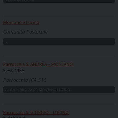
Montano e Lucino
Comunità Pastorale
, ,
Parrocchia S. ANDREA – MONTANO
S. ANDREA
Parrocchia (CA.515
Via Garibaldi 2, 22070, MONTANO LUCINO
Parrocchia S. GIORGIO – LUCINO