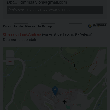
Email:
dmmsalvioni@gmail.com
Indirizzo:
Frazione Erno, 22020, VELESO
Orari Sante Messe da Pmap
Chiesa di Sant'Andrea
(via Aristide Tacchi, 9 - Veleso)
Dati non disponibili
Parrocchia S. ANDREA - ERNO
+
−