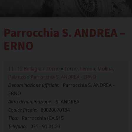
Parrocchia S. ANDREA –
ERNO
11 - 12 Bellagio e Torno
»
Torno, Lemna, Molina,
Palanzo
»
Parrocchia S. ANDREA - ERNO
Denominazione ufficiale:
Parrocchia S. ANDREA -
ERNO
Altra denominazione:
S. ANDREA
Codice fiscale:
80020070134
Tipo:
Parrocchia (CA.515
Telefono:
031 - 91.01.23