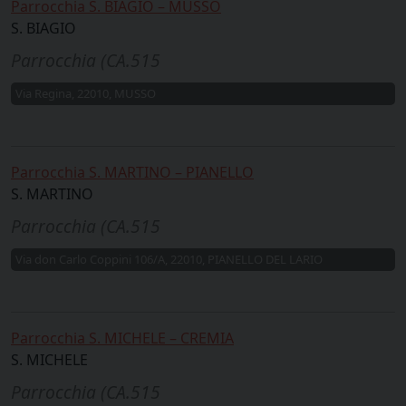
Parrocchia S. BIAGIO – MUSSO
S. BIAGIO
Parrocchia (CA.515
Via Regina, 22010, MUSSO
Parrocchia S. MARTINO – PIANELLO
S. MARTINO
Parrocchia (CA.515
Via don Carlo Coppini 106/A, 22010, PIANELLO DEL LARIO
Parrocchia S. MICHELE – CREMIA
S. MICHELE
Parrocchia (CA.515