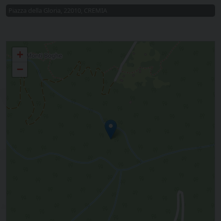
Piazza della Gloria, 22010, CREMIA
Cremia, Musso, Pianello Del Lario
+
−