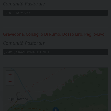
Comunità Pastorale
, 22013, DOMASO
Gravedona, Consiglio Di Rumo, Dosso Liro, Peglio-Livo
Comunità Pastorale
, 22015, GRAVEDONA ED UNITI
16 - Gravedona
+
−