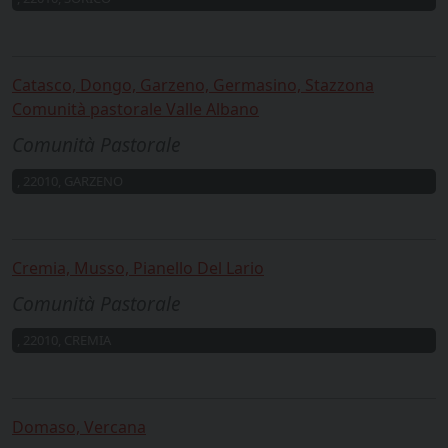
Catasco, Dongo, Garzeno, Germasino, Stazzona
Comunità pastorale Valle Albano
Comunità Pastorale
, 22010, GARZENO
Cremia, Musso, Pianello Del Lario
Comunità Pastorale
, 22010, CREMIA
Domaso, Vercana