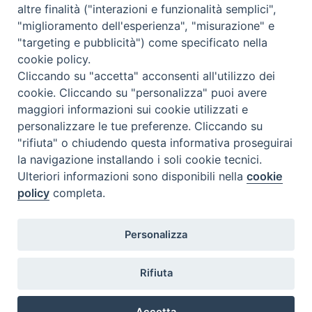
altre finalità ("interazioni e funzionalità semplici",
"miglioramento dell'esperienza", "misurazione" e
"targeting e pubblicità") come specificato nella
cookie policy.
Diocesi
Cliccando su "accetta" acconsenti all'utilizzo dei
cookie. Cliccando su "personalizza" puoi avere
di Como
maggiori informazioni sui cookie utilizzati e
personalizzare le tue preferenze. Cliccando su
"rifiuta" o chiudendo questa informativa proseguirai
la navigazione installando i soli cookie tecnici.
Diocesi di Como | piazza Grimoldi, 5
Ulteriori informazioni sono disponibili nella
cookie
policy
completa.
Riproduzione solo con permesso.
Tutti i diritti sono riservati.
Privacy-Disclaimer
Personalizza
Iscriviti alla Newsletter
Rifiuta