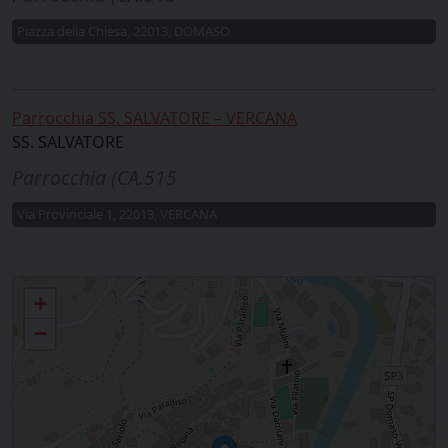
Piazza della Chiesa, 22013, DOMASO
Parrocchia SS. SALVATORE – VERCANA
SS. SALVATORE
Parrocchia (CA.515
Via Provinciale 1, 22013, VERCANA
Domaso, Vercana
+
−