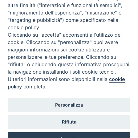
altre finalità ("interazioni e funzionalità semplici",
"miglioramento dell'esperienza", "misurazione" e
"targeting e pubblicità") come specificato nella
cookie policy.
Diocesi
Cliccando su "accetta" acconsenti all'utilizzo dei
cookie. Cliccando su "personalizza" puoi avere
di Como
maggiori informazioni sui cookie utilizzati e
personalizzare le tue preferenze. Cliccando su
"rifiuta" o chiudendo questa informativa proseguirai
la navigazione installando i soli cookie tecnici.
Diocesi di Como | piazza Grimoldi, 5
Ulteriori informazioni sono disponibili nella
cookie
policy
completa.
Riproduzione solo con permesso.
Tutti i diritti sono riservati.
Privacy-Disclaimer
Personalizza
Iscriviti alla Newsletter
Rifiuta