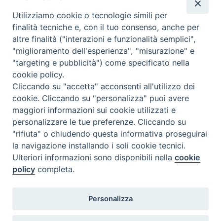
Utilizziamo cookie o tecnologie simili per
finalità tecniche e, con il tuo consenso, anche per
altre finalità ("interazioni e funzionalità semplici",
"miglioramento dell'esperienza", "misurazione" e
"targeting e pubblicità") come specificato nella
cookie policy.
Diocesi
Cliccando su "accetta" acconsenti all'utilizzo dei
cookie. Cliccando su "personalizza" puoi avere
di Como
maggiori informazioni sui cookie utilizzati e
personalizzare le tue preferenze. Cliccando su
"rifiuta" o chiudendo questa informativa proseguirai
la navigazione installando i soli cookie tecnici.
Diocesi di Como | piazza Grimoldi, 5
Ulteriori informazioni sono disponibili nella
cookie
policy
completa.
Riproduzione solo con permesso.
Tutti i diritti sono riservati.
Privacy-Disclaimer
Personalizza