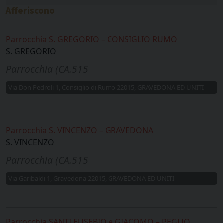
Afferiscono
Parrocchia S. GREGORIO – CONSIGLIO RUMO
S. GREGORIO
Parrocchia (CA.515
Via Don Pedroli 1, Consiglio di Rumo 22015, GRAVEDONA ED UNITI
Parrocchia S. VINCENZO – GRAVEDONA
S. VINCENZO
Parrocchia (CA.515
Via Garibaldi 1, Gravedona 22015, GRAVEDONA ED UNITI
Parrocchia SANTI EUSEBIO e GIACOMO – PEGLIO