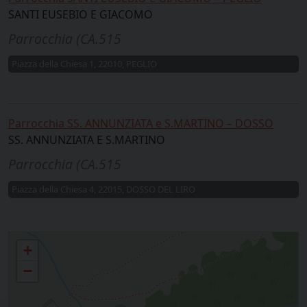
SANTI EUSEBIO E GIACOMO
Parrocchia (CA.515
Piazza della Chiesa 1, 22010, PEGLIO
Parrocchia SS. ANNUNZIATA e S.MARTINO – DOSSO
SS. ANNUNZIATA E S.MARTINO
Parrocchia (CA.515
Piazza della Chiesa 4, 22015, DOSSO DEL LIRO
Gravedona, Consiglio Di Rumo, Dosso Liro, Peglio-Livo
+
−