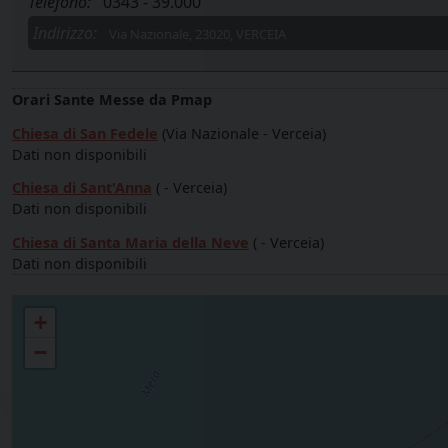
Telefono:
0343 - 39.000
Indirizzo:
Via Nazionale, 23020, VERCEIA
Orari Sante Messe da Pmap
Chiesa di San Fedele
(Via Nazionale - Verceia)
Dati non disponibili
Chiesa di Sant'Anna
( - Verceia)
Dati non disponibili
Chiesa di Santa Maria della Neve
( - Verceia)
Dati non disponibili
Parrocchia S. FEDELE - VERCEIA
+
−