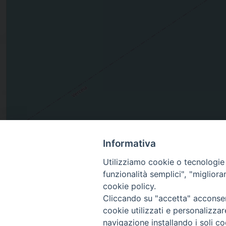
Via Nazionale, VERCEIA, Lombardia, Italia
Informativa
Utilizziamo cookie o tecnologie s
funzionalità semplici", "miglior
cookie policy.
Cliccando su "accetta" acconsent
Diocesi
cookie utilizzati e personalizza
navigazione installando i soli co