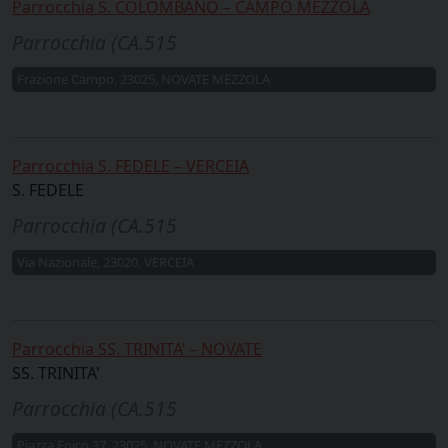
Parrocchia S. COLOMBANO – CAMPO MEZZOLA
Parrocchia (CA.515
Frazione Campo, 23025, NOVATE MEZZOLA
Parrocchia S. FEDELE – VERCEIA
S. FEDELE
Parrocchia (CA.515
Via Nazionale, 23020, VERCEIA
Parrocchia SS. TRINITA’ – NOVATE
SS. TRINITA'
Parrocchia (CA.515
Piazza Foico 37, 23025, NOVATE MEZZOLA