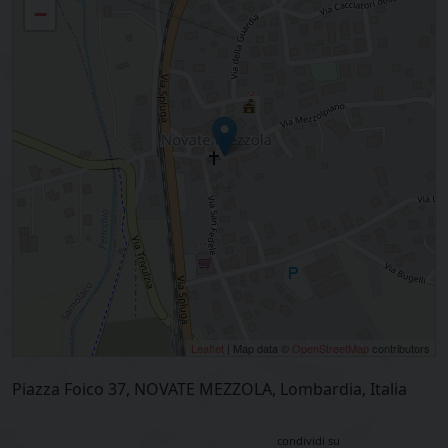
−
Leaflet
| Map data ©
OpenStreetMap
contributors
Piazza Foico 37, NOVATE MEZZOLA, Lombardia, Italia
condividi su