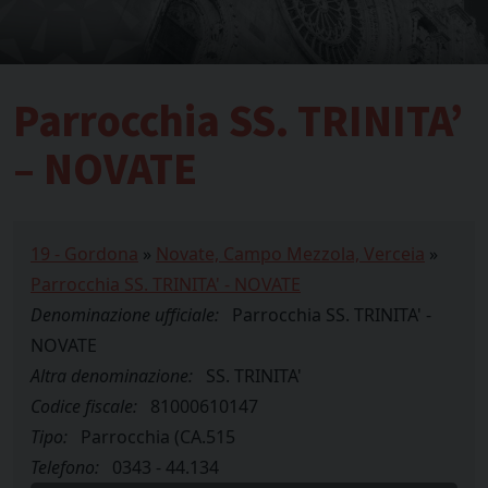
Parrocchia SS. TRINITA’
– NOVATE
19 - Gordona
»
Novate, Campo Mezzola, Verceia
»
Parrocchia SS. TRINITA' - NOVATE
Denominazione ufficiale:
Parrocchia SS. TRINITA' -
NOVATE
Altra denominazione:
SS. TRINITA'
Codice fiscale:
81000610147
Tipo:
Parrocchia (CA.515
Telefono:
0343 - 44.134