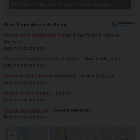
Indirizzo:
Piazza Foico 37, 23025, NOVATE MEZZOLA
Orari Sante Messe da Pmap
Chiesa della Santissima Trinità
(P.zza Foico 1 - Novate
Mezzola)
Dati non disponibili
Chiesa di Sant'Antonio da Padova
( - Novate Mezzola)
Dati non disponibili
Chiesa di San Giovanni Battista
( - Novate Mezzola)
Dati non disponibili
Chiesa di San Fedele
( - Sorico)
Dati non disponibili
Chiesa del Cristo Re
( - Novate Mezzola)
Dati non disponibili
Parrocchia SS. TRINITA' - NOVATE
+