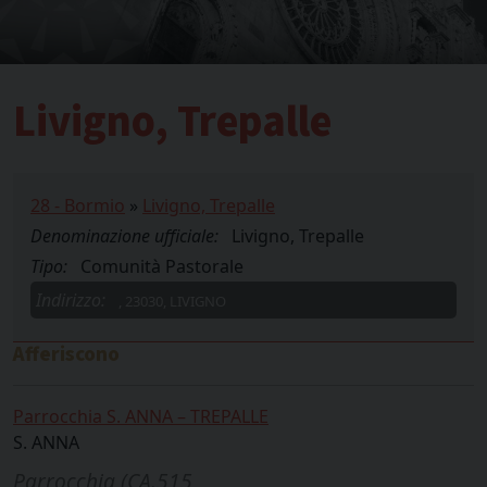
Livigno, Trepalle
28 - Bormio
»
Livigno, Trepalle
Denominazione ufficiale:
Livigno, Trepalle
Tipo:
Comunità Pastorale
Indirizzo:
, 23030, LIVIGNO
Afferiscono
Parrocchia S. ANNA – TREPALLE
S. ANNA
Parrocchia (CA.515