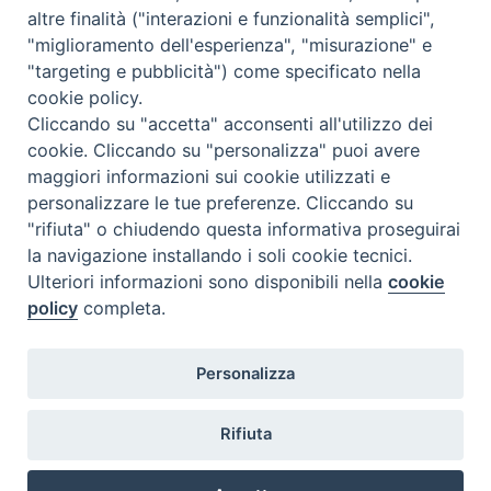
altre finalità ("interazioni e funzionalità semplici",
"miglioramento dell'esperienza", "misurazione" e
"targeting e pubblicità") come specificato nella
cookie policy.
Diocesi
Cliccando su "accetta" acconsenti all'utilizzo dei
cookie. Cliccando su "personalizza" puoi avere
di Como
maggiori informazioni sui cookie utilizzati e
personalizzare le tue preferenze. Cliccando su
"rifiuta" o chiudendo questa informativa proseguirai
la navigazione installando i soli cookie tecnici.
Diocesi di Como | piazza Grimoldi, 5
Ulteriori informazioni sono disponibili nella
cookie
policy
completa.
Riproduzione solo con permesso.
Tutti i diritti sono riservati.
Privacy-Disclaimer
Personalizza
Iscriviti alla Newsletter
Rifiuta