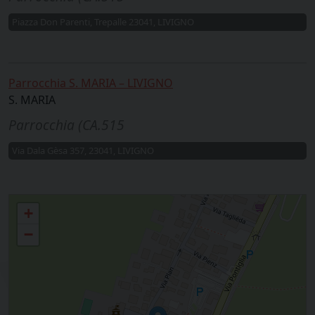
Piazza Don Parenti, Trepalle 23041, LIVIGNO
Parrocchia S. MARIA – LIVIGNO
S. MARIA
Parrocchia (CA.515
Via Dala Gèsa 357, 23041, LIVIGNO
Livigno, Trepalle
+
−