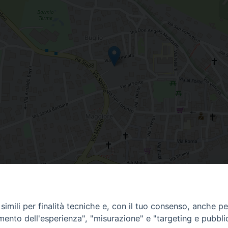
imili per finalità tecniche e, con il tuo consenso, anche per 
amento dell'esperienza", "misurazione" e "targeting e pubbli