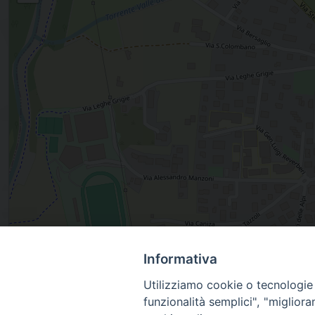
, BORMIO, Lombardia, Italia
Informativa
Utilizziamo cookie o tecnologie s
funzionalità semplici", "miglior