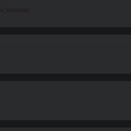
e “Valdisotto”