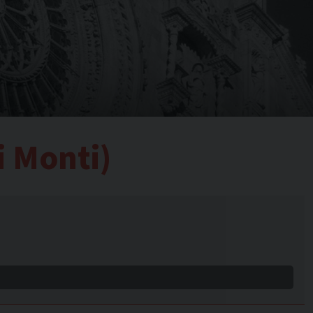
i Monti)