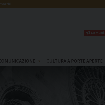
martiri
Comunic
COMUNICAZIONE
CULTURA A PORTE APERTE