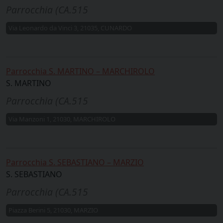
Parrocchia (CA.515
Via Leonardo da Vinci 3, 21035, CUNARDO
Parrocchia S. MARTINO – MARCHIROLO
S. MARTINO
Parrocchia (CA.515
Via Manzoni 1, 21030, MARCHIROLO
Parrocchia S. SEBASTIANO – MARZIO
S. SEBASTIANO
Parrocchia (CA.515
Piazza Berini 5, 21030, MARZIO